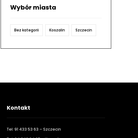
Wybór miasta
Bez kategorii
Koszalin
Szczecin
Kontakt
Tel. 91 433 53 63 – Szczecin