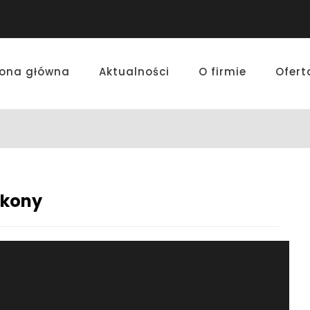
rona główna
Aktualności
O firmie
Ofert
ikony