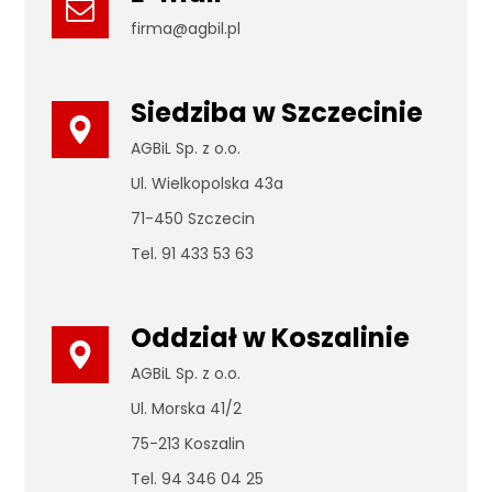
firma@agbil.pl
Siedziba w Szczecinie
AGBiL Sp. z o.o.
Ul. Wielkopolska 43a
71-450 Szczecin
Tel. 91 433 53 63
Oddział w Koszalinie
AGBiL Sp. z o.o.
Ul. Morska 41/2
75-213 Koszalin
Tel. 94 346 04 25