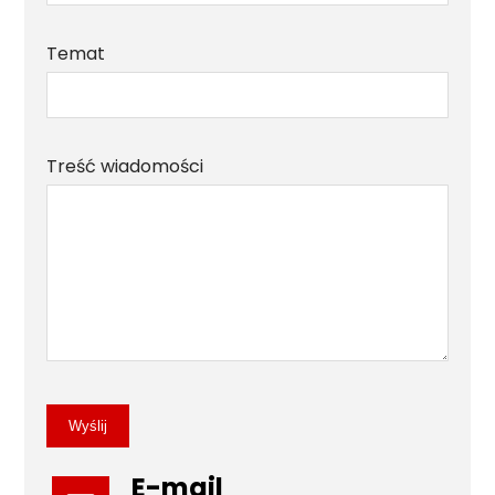
Temat
Treść wiadomości
Wyślij
E-mail