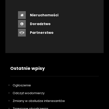
Nieruchomości
Doradztwo
Partnerstwo
Ostatnie wpisy
Ogłoszenie
Odczyt wodomierzy
Zmiany w obsłudze interesantów
Zniesione obostrzenia