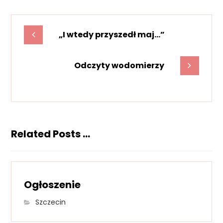
„I wtedy przyszedł maj…”
Odczyty wodomierzy
Related Posts ...
Ogłoszenie
Szczecin