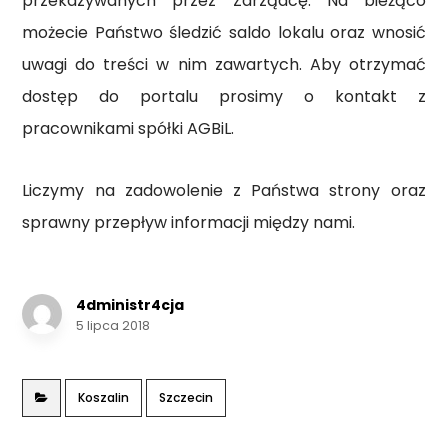
przekazywanych przez Zarządcę. Na bieżąco
możecie Państwo śledzić saldo lokalu oraz wnosić
uwagi do treści w nim zawartych. Aby otrzymać
dostęp do portalu prosimy o kontakt z
pracownikami spółki AGBiL.
Liczymy na zadowolenie z Państwa strony oraz
sprawny przepływ informacji między nami.
4dministr4cja
5 lipca 2018
Koszalin
Szczecin