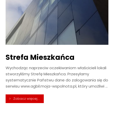
Strefa Mieszkańca
Wychodząc naprzeciw oczekiwaniom właścicieli lokali
stworzyliśmy Strefę Mieszkańca. Przesyłamy
systematycznie Państwu dane do zalogowania się do
serwisu www.agbil.moja-wspolnota.pl, który umożliwi ...
Zobacz więcej...