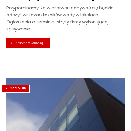
Przypominamy, że w czerwcu odbywać się będzie
odczyt wskazań liczników wody w lokalach.
Ogłoszenia o terminie wizyty firmy wykonującej
spisywanie ...
Zobacz więcej...
5 lipca 2018