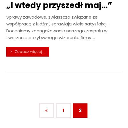
„I wtedy przyszedł maj…”
Sprawy zawodowe, zwłaszcza związane ze
współpracą z ludźmi, sprawiają wiele satysfakcji.
Doceniamy zaangażowanie naszego zespołu w
tworzenie pozytywnego wizerunku firmy ...
Zobacz więcej...
1
2